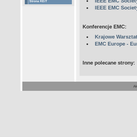
IEEE EMC Societ
Strona KEiT
IEEE EMC Societ
Konferencje EMC:
Krajowe Warszta
EMC Europe - E
Inne polecane strony:
Akt